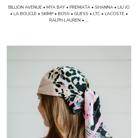
BILLION AVENUE • MYA BAY • PREMIATA • SHANNA •
LIU JO
•
LA BOUCLE
•
SKIMP • BOSS • GUESS • LTC • LACOSTE •
RALPH LAUREN • ….