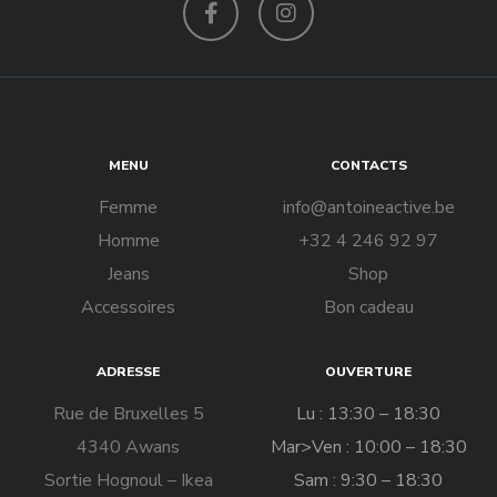
Facebook
Instagram
MENU
CONTACTS
Femme
info@antoineactive.be
Homme
+32 4 246 92 97
Jeans
Shop
Accessoires
Bon cadeau
ADRESSE
OUVERTURE
Rue de Bruxelles 5
Lu : 13:30 – 18:30
4340 Awans
Mar>Ven : 10:00 – 18:30
Sortie Hognoul – Ikea
Sam : 9:30 – 18:30