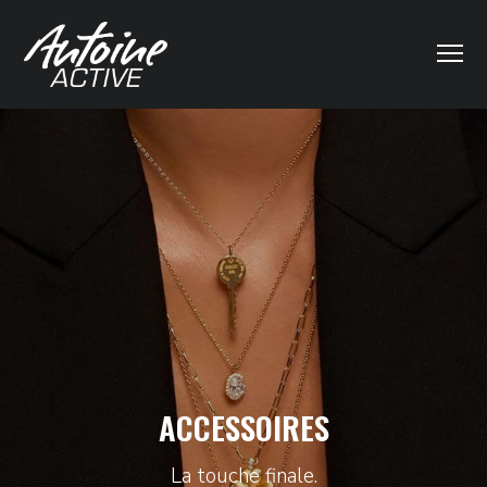
ACCESSOIRES
La touche finale.